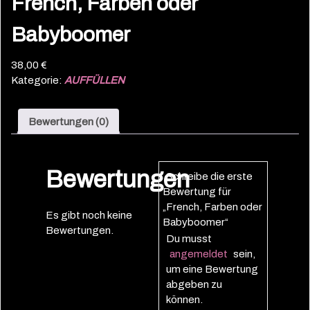
French, Farben oder
Babyboomer
38,00
€
Kategorie:
AUFFÜLLEN
Bewertungen (0)
Bewertungen
Schreibe die erste
Bewertung für
„French, Farben oder
Es gibt noch keine
Babyboomer“
Bewertungen.
Du musst
angemeldet
sein,
um eine Bewertung
abgeben zu
können.