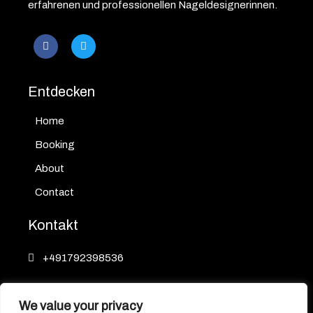
erfahrenen und professionellen Nageldesignerinnen.
Entdecken
Home
Booking
About
Contact
Kontakt
+491792398536
Schwarzwaldstraße 78, 79117 Freiburg im
Breisgau
We value your privacy